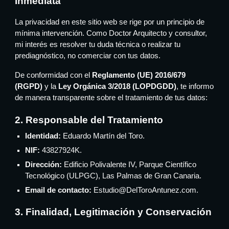
Inmediata"
La privacidad en este sitio web se rige por un principio de
mínima intervención. Como Doctor Arquitecto y consultor,
mi interés es resolver tu duda técnica o realizar tu
prediagnóstico, no comerciar con tus datos.
De conformidad con el
Reglamento (UE) 2016/679
(RGPD)
y la
Ley Orgánica 3/2018 (LOPDGDD)
, te informo
de manera transparente sobre el tratamiento de tus datos:
2. Responsable del Tratamiento
Identidad:
Eduardo Martín del Toro.
NIF:
43827924K.
Dirección:
Edificio Polivalente IV, Parque Científico
Tecnológico (ULPGC), Las Palmas de Gran Canaria.
Email de contacto:
Estudio@DelToroAntunez.com.
3. Finalidad, Legitimación y Conservación